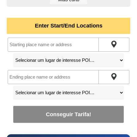
Enter Start/End Locations
Conseguir Tarifa!