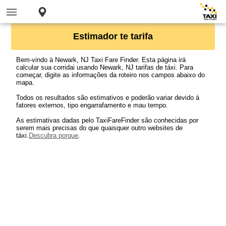
Estimador te tarifa
Bem-vindo à Newark, NJ Taxi Fare Finder. Esta página irá
calcular sua corridai usando Newark, NJ tarifas de táxi. Para
começar, digite as informações da roteiro nos campos abaixo do
mapa.
Todos os resultados são estimativos e poderão variar devido à
fatores externos, tipo engarrafamento e mau tempo.
As estimativas dadas pelo TaxiFareFinder são conhecidas por
serem mais precisas do que quaisquer outro websites de
táxi.
Descubra porque
.