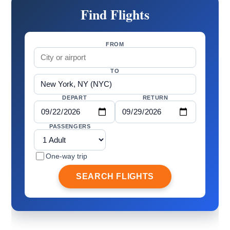
Find Flights
FROM
TO
DEPART
RETURN
PASSENGERS
One-way trip
SEARCH FLIGHTS