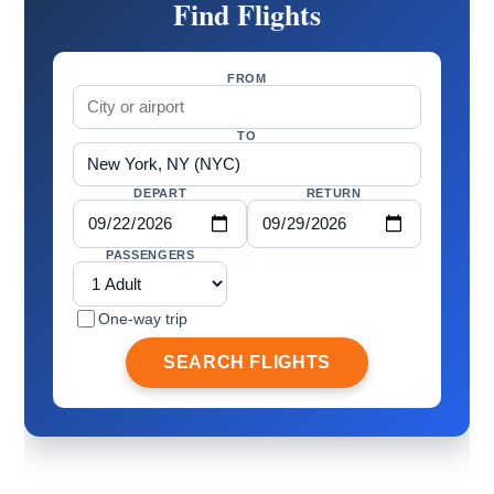
Find Flights
FROM
TO
DEPART
RETURN
PASSENGERS
One-way trip
SEARCH FLIGHTS